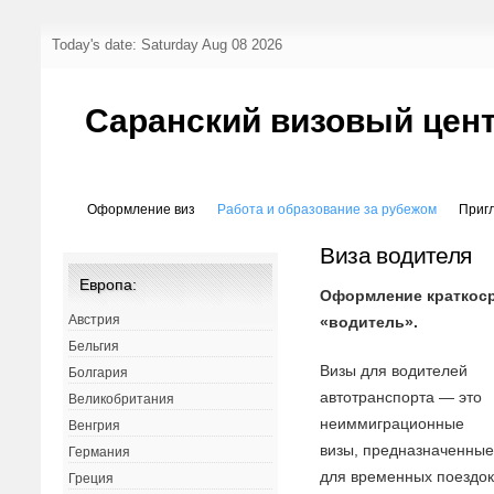
Today's date: Saturday Aug 08 2026
Саранский визовый цен
Оформление виз
Работа и образование за рубежом
Приг
Виза водителя
Европа:
Оформление краткоср
Австрия
«водитель».
Бельгия
Визы для водителей
Болгария
автотранспорта — это
Великобритания
неиммиграционные
Венгрия
визы, предназначенны
Германия
для временных поездо
Греция