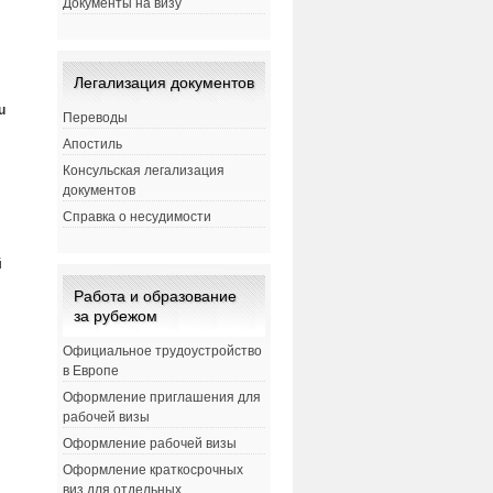
Документы на визу
Легализация документов
u
Переводы
Апостиль
Консульская легализация
документов
Справка о несудимости
й
Работа и образование
за рубежом
Официальное трудоустройство
в Европе
Оформление приглашения для
рабочей визы
Оформление рабочей визы
Оформление краткосрочных
виз для отдельных