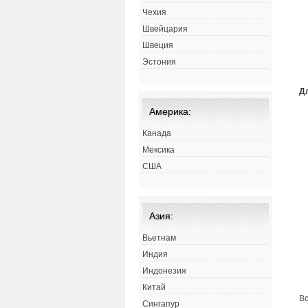
Чехия
Швейцария
Швеция
Эстония
Д
Америка:
Канада
Мексика
США
Азия:
Вьетнам
Индия
Индонезия
Китай
Вс
Сингапур