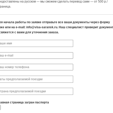
едоставлены на русском — мы сможем сделать перевод сами — от 500 р./
раница.
ля начала работы по заявке отправьте все ваши документы через форму
же или на e-mail: info@visa-saransk.ru. Наш специалист проверит докумен
свяжется с вами для уточнения заказа.
лавная страница загран паспорта