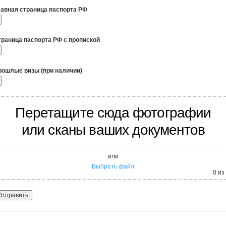
лавная страница паспорта РФ
траница паспорта РФ с пропиской
рошлые визы (при наличии)
Перетащите сюда фотографии
или сканы ваших документов
или
Выбрать файл
0
из