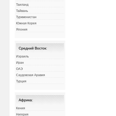
Таиланд
Тайвань
Туркменистан
Южная Корея
Япония
Средний Восток:
Израиль
Иран
ОАЭ
Саудовская Аравия
Турция
Африка:
Кения
Нигерия